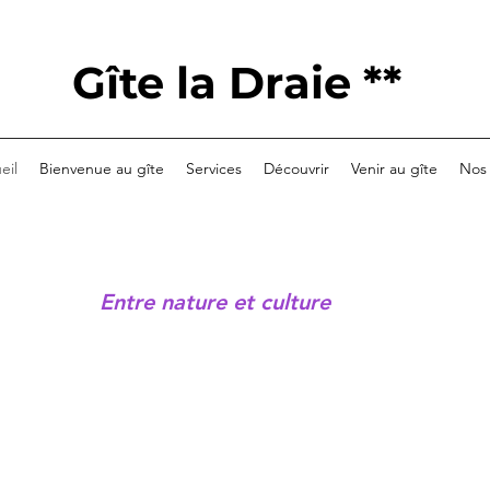
Gîte la Draie **
eil
Bienvenue au gîte
Services
Découvrir
Venir au gîte
Nos 
Entre nature et culture