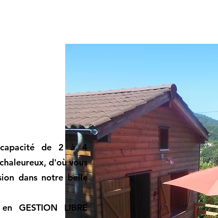
 capacité de 2 à 4
chaleureux, d'où vous
sion dans notre belle
s en GESTION LIBRE