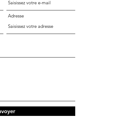
Adresse
nvoyer