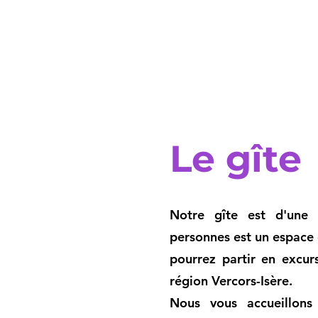
Le gîte
Notre gîte est d'une
personnes est un espace 
pourrez partir en excur
région Vercors-Isère.
Nous vous accueillon